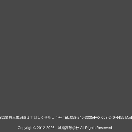
8 岐阜市細畑１丁目１０番地１４号 TEL:058-240-3335/FAX:058-240-4455 Mail:ko
Copyright© 2012-2026
城南高等学校
All Rights Reserved. |