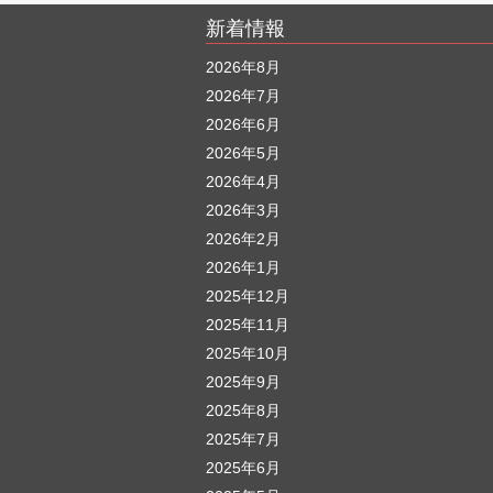
新着情報
2026年8月
2026年7月
2026年6月
2026年5月
2026年4月
2026年3月
2026年2月
2026年1月
2025年12月
2025年11月
2025年10月
2025年9月
2025年8月
2025年7月
2025年6月