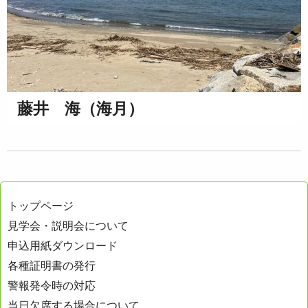
藤井 海（海月）
トップページ
見学会・説明会について
申込用紙ダウンロード
各種証明書の発行
警報発令時の対応
当日欠席する場合について