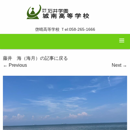
啓晴高等学校 Ｔel:058-265-1666
藤井 海（海月）の記事に戻る
←
Previous
Next
→