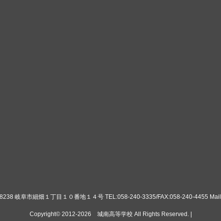
8 岐阜市細畑１丁目１０番地１４号 TEL:058-240-3335/FAX:058-240-4455 Mail:ko
Copyright© 2012-2026
城南高等学校
All Rights Reserved. |