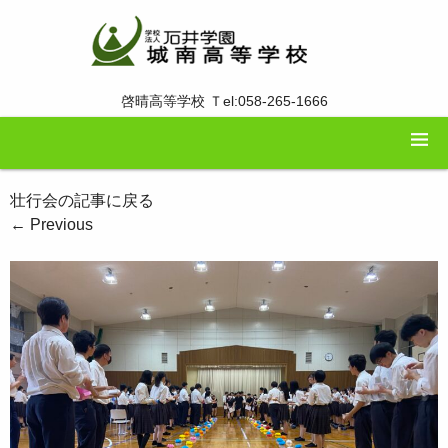
啓晴高等学校 Ｔel:058-265-1666
壮行会の記事に戻る
←
Previous