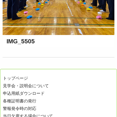
IMG_5505
トップページ
見学会・説明会について
申込用紙ダウンロード
各種証明書の発行
警報発令時の対応
当日欠席する場合について