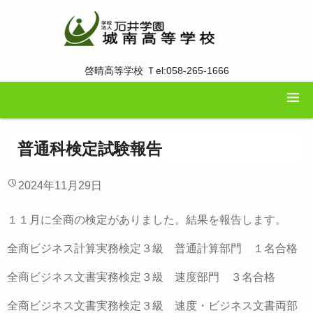
啓晴高等学校 Ｔel:058-265-1666
普通科検定試験報告
2024年11月29日
１１月に全商の検定がありました。結果を報告します。
全商ビジネス計算実務検定３級 普通計算部門 １名合格
全商ビジネス文書実務検定３級 速度部門 ３名合格
全商ビジネス文書実務検定３級 速度・ビジネス文書両部