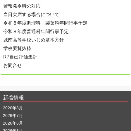
ョ
警報発令時の対応
ン
当日欠席する場合について
令和８年度調理科・製菓科年間行事予定
令和８年度普通科年間行事予定
城南高等学校いじめ基本方針
学校要覧抜粋
R7自己評価集計
お問合せ
新着情報
2026年8月
2026年7月
2026年6月
2026年5月