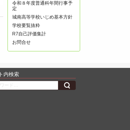
令和８年度普通科年間行事予
定
城南高等学校いじめ基本方針
学校要覧抜粋
R7自己評価集計
お問合せ
ト内検索
h