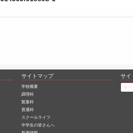
サイトマップ
サイ
Searc
学校概要
調理科
製菓科
普通科
スクールライフ
中学生の皆さんへ
新着情報