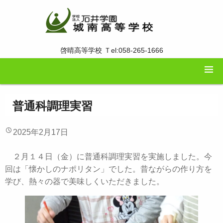
啓晴高等学校 Ｔel:058-265-1666
普通科調理実習
2025年2月17日
２月１４日（金）に普通科調理実習を実施しました。今
回は「懐かしのナポリタン」でした。昔ながらの作り方を
学び、熱々の器で美味しくいただきました。