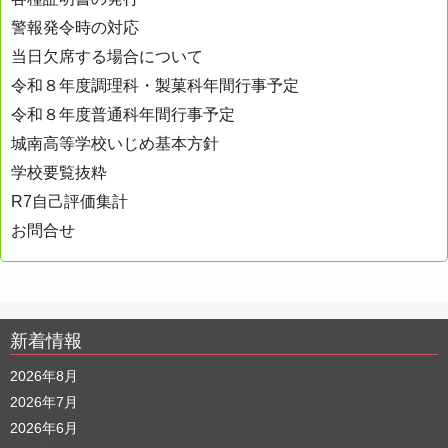
ョ
警報発令時の対応
ン
当日欠席する場合について
令和８年度調理科・製菓科年間行事予定
令和８年度普通科年間行事予定
城南高等学校いじめ基本方針
学校要覧抜粋
R7自己評価集計
お問合せ
新着情報
2026年8月
2026年7月
2026年6月