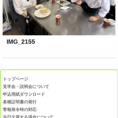
IMG_2155
トップページ
見学会・説明会について
申込用紙ダウンロード
各種証明書の発行
警報発令時の対応
当日欠席する場合について