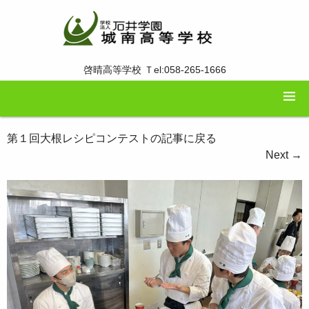
啓晴高等学校 Ｔel:058-265-1666
第１回大根レシピコンテストの記事に戻る
Next
→