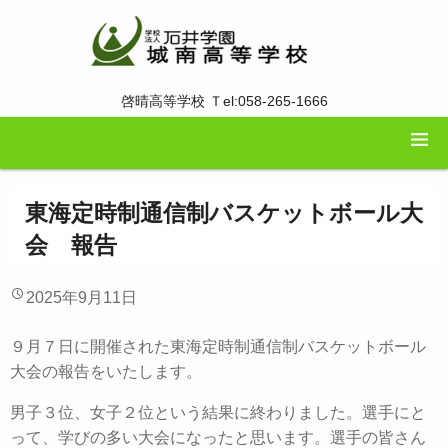
啓晴高等学校 Ｔel:058-265-1666
東海定時制通信制バスケットボール大
会 報告
2025年9月11日
９月７日に開催された東海定時制通信制バスケットボール
大会の報告をいたします。
男子３位、女子２位という結果に終わりました。選手にと
って、学びの多い大会になったと思います。選手の皆さん