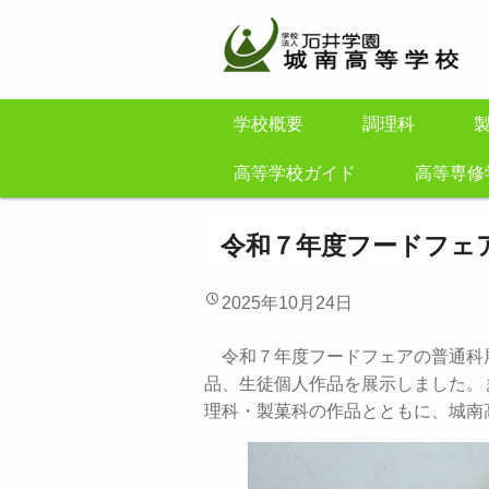
学校概要
調理科
高等学校ガイド
高等専修
令和７年度フードフェ
2025年10月24日
令和７年度フードフェアの普通科
品、生徒個人作品を展示しました。
理科・製菓科の作品とともに、城南