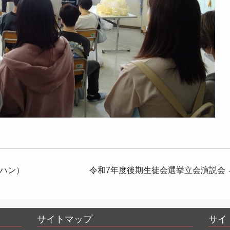
ハン）
令和7年度後期生徒会選挙立会演説会
サイトマップ
サイ