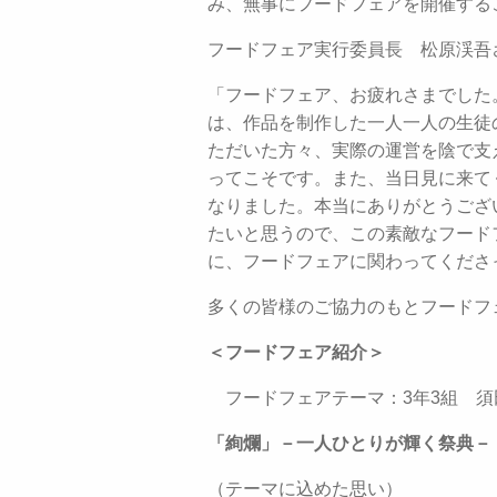
み、無事にフードフェアを開催する
フードフェア実行委員長 松原渓吾
「フードフェア、お疲れさまでした
は、作品を制作した一人一人の生徒
ただいた方々、実際の運営を陰で支
ってこそです。また、当日見に来て
なりました。本当にありがとうござ
たいと思うので、この素敵なフード
に、フードフェアに関わってくださ
多くの皆様のご協力のもとフードフ
＜フードフェア紹介＞
フードフェアテーマ：3年3組 
「絢爛」－一人ひとりが輝く祭典－
（テーマに込めた思い）