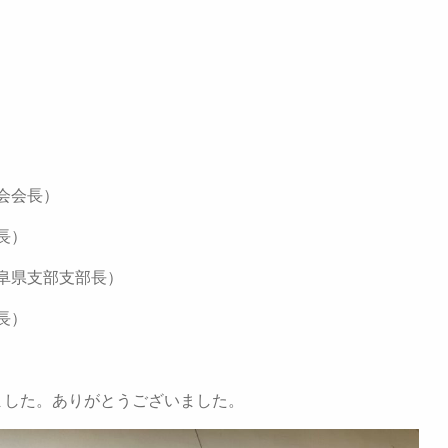
会会長）
理長）
阜県支部支部長）
長）
した。ありがとうございました。