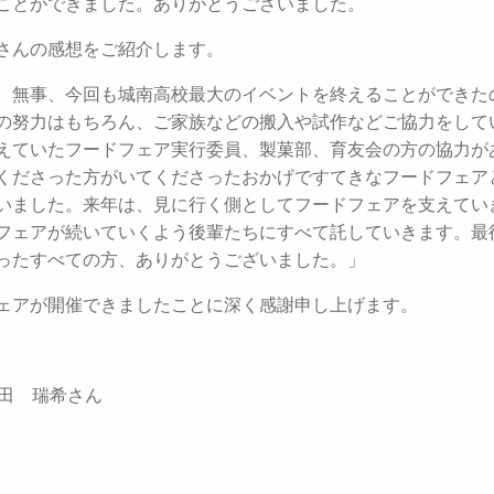
ことができました。ありがとうございました。
さんの感想をご紹介します。
。無事、今回も城南高校最大のイベントを終えることができた
の努力はもちろん、ご家族などの搬入や試作などご協力をして
えていたフードフェア実行委員、製菓部、育友会の方の協力が
くださった方がいてくださったおかげですてきなフードフェア
いました。来年は、見に行く側としてフードフェアを支えてい
フェアが続いていくよう後輩たちにすべて託していきます。最
ったすべての方、ありがとうございました。」
ェアが開催できましたことに深く感謝申し上げます。
須田 瑞希さん