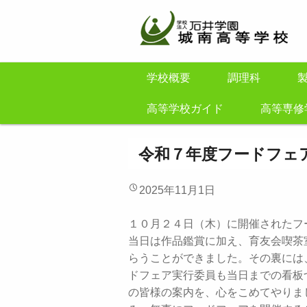
学校概要
調理科
高等学校ガイド
高等専修
令和７年度フードフェ
2025年11月1日
１０月２４日（木）に開催されたフ
当日は作品鑑賞に加え、育友会喫茶
らうことができました。その裏には
ドフェア実行委員も当日までの看板
の皆様の案内を、心をこめてやりま