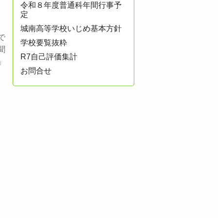
令和８年度普通科年間行事予
定
城南高等学校いじめ基本方針
で
学校要覧抜粋
聞
R7自己評価集計
」
お問合せ