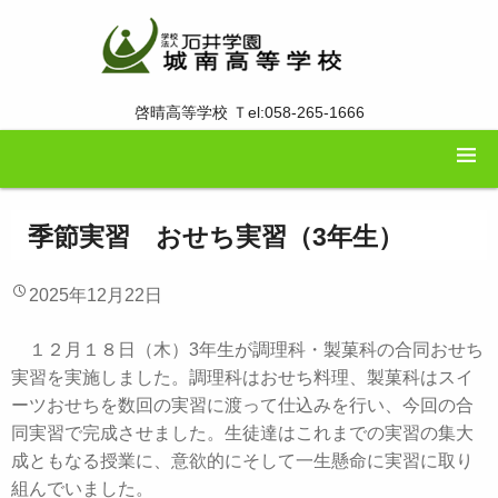
啓晴高等学校 Ｔel:058-265-1666
季節実習 おせち実習（3年生）
2025年12月22日
１２月１８日（木）3年生が調理科・製菓科の合同おせち
実習を実施しました。調理科はおせち料理、製菓科はスイ
ーツおせちを数回の実習に渡って仕込みを行い、今回の合
同実習で完成させました。生徒達はこれまでの実習の集大
成ともなる授業に、意欲的にそして一生懸命に実習に取り
組んでいました。