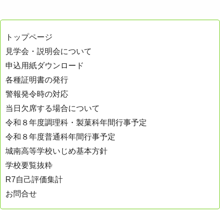
ナ
ビ
トップページ
ゲ
見学会・説明会について
ー
申込用紙ダウンロード
シ
各種証明書の発行
ョ
警報発令時の対応
ン
当日欠席する場合について
令和８年度調理科・製菓科年間行事予定
令和８年度普通科年間行事予定
城南高等学校いじめ基本方針
学校要覧抜粋
R7自己評価集計
お問合せ