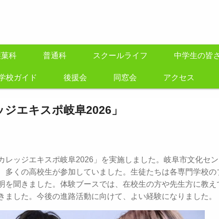
製菓科
普通科
スクールライフ
中学生の皆
学校ガイド
後援会
同窓会
アクセス
ジエキスポ岐阜2026」
レッジエキスポ岐阜2026」を実施しました。岐阜市文化セン
、多くの高校生が参加していました。生徒たちは各専門学校の
明を聞きました。体験ブースでは、在校生の方や先生方に教え
きました。今後の進路活動に向けて、よい経験になりました。