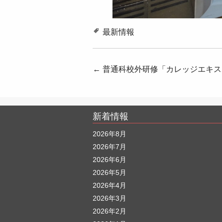
最新情報
投
←
普通科校外研修「カレッジエキスポ
稿
ナ
新着情報
ビ
ゲ
2026年8月
2026年7月
ー
2026年6月
シ
2026年5月
ョ
2026年4月
ン
2026年3月
2026年2月