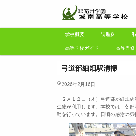
学校概要
調理科
高等学校ガイド
高等専修
弓道部細畑駅清掃
2026年2月16日
２月１２日（木）弓道部が細畑駅
生徒が利用します。本校では、各部
動を行っています。日頃の感謝の気