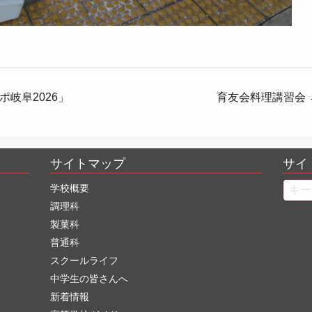
岐阜2026」
育友会料理講習会
サイトマップ
サイ
Searc
学校概要
調理科
製菓科
普通科
スクールライフ
中学生の皆さんへ
新着情報