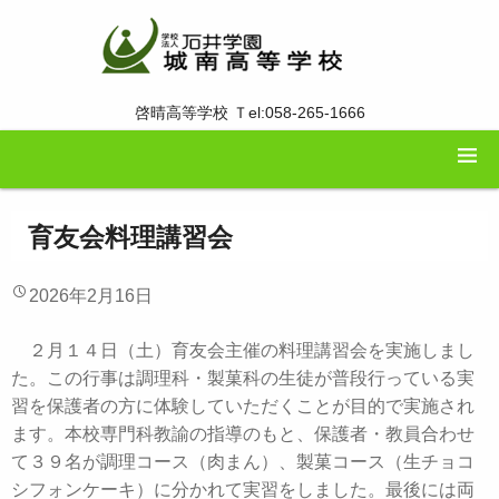
啓晴高等学校 Ｔel:058-265-1666
育友会料理講習会
2026年2月16日
２月１４日（土）育友会主催の料理講習会を実施しまし
た。この行事は調理科・製菓科の生徒が普段行っている実
習を保護者の方に体験していただくことが目的で実施され
ます。本校専門科教諭の指導のもと、保護者・教員合わせ
て３９名が調理コース（肉まん）、製菓コース（生チョコ
シフォンケーキ）に分かれて実習をしました。最後には両