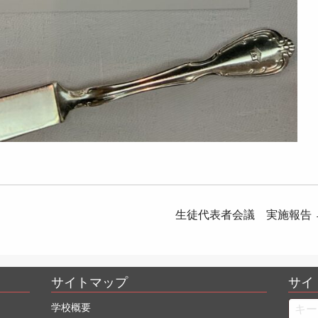
生徒代表者会議 実施報告
サイトマップ
サイ
Searc
学校概要