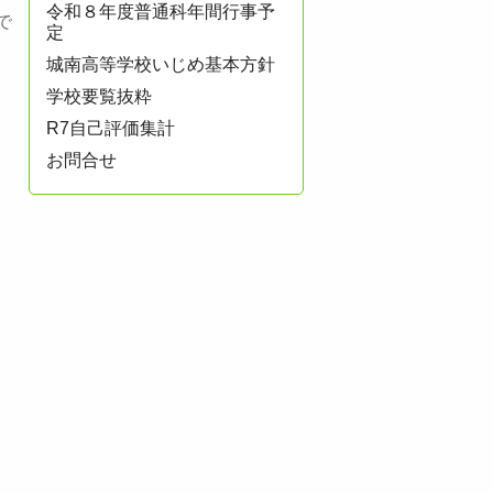
令和８年度普通科年間行事予
で
定
城南高等学校いじめ基本方針
学校要覧抜粋
R7自己評価集計
お問合せ