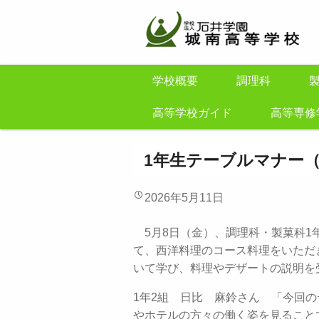
学校概要
調理科
高等学校ガイド
高等専修
1年生テーブルマナー
2026年5月11日
5月8日（金）、調理科・製菓科1
て、西洋料理のコース料理をいただ
いて学び、料理やデザートの説明を
1年2組 日比 麻鈴さん 「今回
やホテルの方々の働く姿を見ること