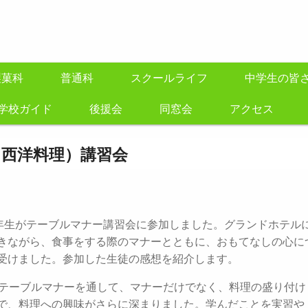
製菓科
普通科
スクールライフ
中学生の皆
学校ガイド
後援会
同窓会
アクセス
（西洋料理）講習会
年生がテーブルマナー講習会に参加しました。グランドホテル
きながら、食事をする際のマナーとともに、おもてなしの心に
受けました。参加した生徒の感想を紹介します。
のテーブルマナーを通して、マナーだけでなく、料理の盛り付け
で、料理への興味がさらに深まりました。学んだことを実習や