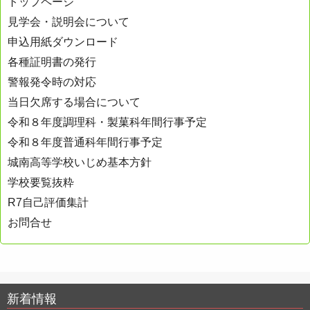
トップページ
ゲ
見学会・説明会について
ー
申込用紙ダウンロード
シ
各種証明書の発行
ョ
警報発令時の対応
ン
当日欠席する場合について
令和８年度調理科・製菓科年間行事予定
令和８年度普通科年間行事予定
城南高等学校いじめ基本方針
学校要覧抜粋
R7自己評価集計
お問合せ
新着情報