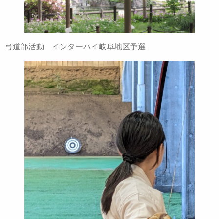
弓道部活動 インターハイ岐阜地区予選