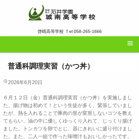
啓晴高等学校 Ｔel:058-265-1666
普通科調理実習（かつ丼）
2026年6月20日
６月１２日（金）普通科調理実習（かつ丼）を実施しまし
た。揚げ物は初めて！という生徒が多く、緊張していまし
たが、熱を入れることで豚肉の形が変形しないコツを教え
てもらい、油の中に優しくゆっくり入れて、じっくり揚げ
ました。トンカツを卵でとじ、器にきれいに盛り付けまし
た。また、二人一組で作った味噌汁もおいしかったです。