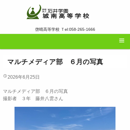
啓晴高等学校 Ｔel:058-265-1666
マルチメディア部 ６月の写真
2026年6月25日
マルチメディア部 ６月の写真
撮影者 ３年 藤井八雲さん