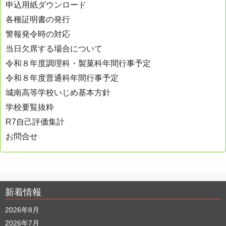
申込用紙ダウンロード
ー
各種証明書の発行
シ
警報発令時の対応
ョ
当日欠席する場合について
ン
令和８年度調理科・製菓科年間行事予定
令和８年度普通科年間行事予定
城南高等学校いじめ基本方針
学校要覧抜粋
R7自己評価集計
お問合せ
新着情報
2026年8月
2026年7月