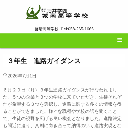
啓晴高等学校 Ｔel:058-265-1666
３年生 進路ガイダンス
2026年7月1日
６月２９日（月）３年生進路ガイダンスが行なわれまし
た。５つの企業と３つの学校に来ていただき、生徒それぞ
れが希望する３つを選択し、進路に関する多くの情報を得
ることができました。様々な職種や学校の話を聞くこと
で、生徒の視野を広げる良い機会となりました。進路決定
も間近に迫り、真剣に向き合って納得のいく進路実現とな