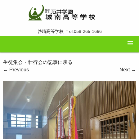
啓晴高等学校 Ｔel:058-265-1666
生徒集会・壮行会の記事に戻る
←
Previous
Next
→