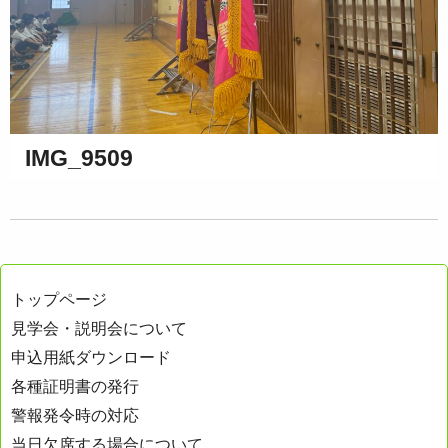
IMG_9509
トップページ
見学会・説明会について
申込用紙ダウンロード
各種証明書の発行
警報発令時の対応
当日欠席する場合について