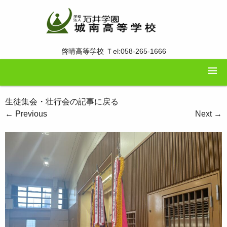
啓晴高等学校 Ｔel:058-265-1666
生徒集会・壮行会の記事に戻る
←
Previous
Next
→