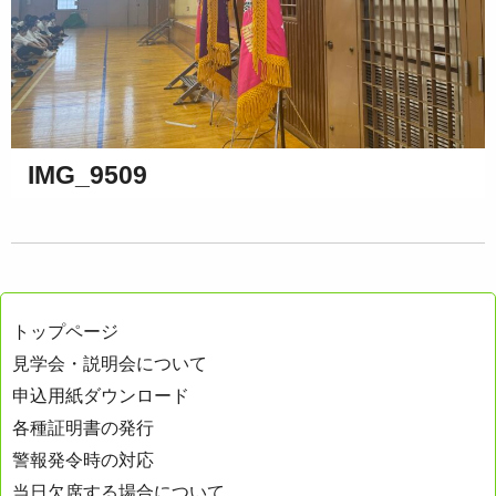
IMG_9509
トップページ
見学会・説明会について
申込用紙ダウンロード
各種証明書の発行
警報発令時の対応
当日欠席する場合について