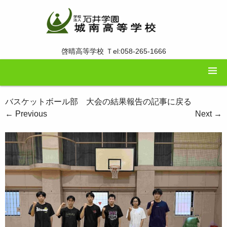
啓晴高等学校 Ｔel:058-265-1666
バスケットボール部 大会の結果報告の記事に戻る
←
Previous
Next
→