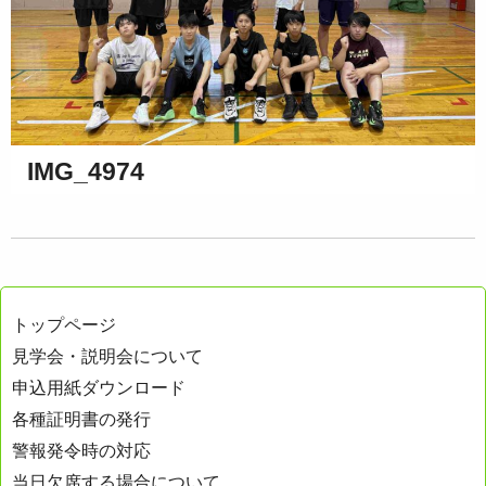
IMG_4974
トップページ
見学会・説明会について
申込用紙ダウンロード
各種証明書の発行
警報発令時の対応
当日欠席する場合について