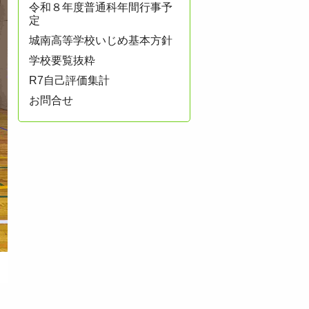
令和８年度普通科年間行事予
定
城南高等学校いじめ基本方針
学校要覧抜粋
R7自己評価集計
お問合せ