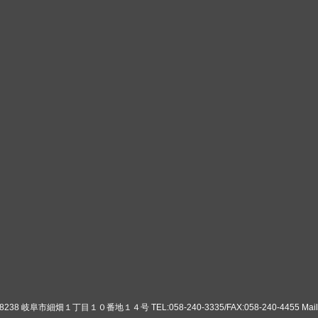
8 岐阜市細畑１丁目１０番地１４号 TEL:058-240-3335/FAX:058-240-4455 Mail:ko