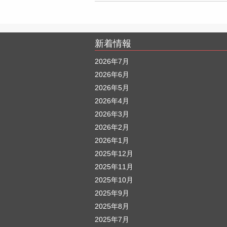
新着情報
2026年7月
2026年6月
2026年5月
2026年4月
2026年3月
2026年2月
2026年1月
2025年12月
2025年11月
2025年10月
2025年9月
2025年8月
2025年7月