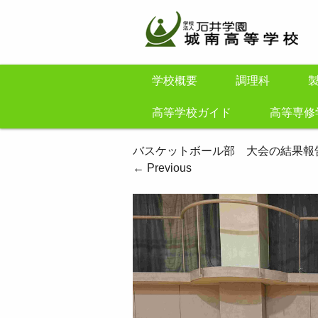
学校概要
調理科
高等学校ガイド
高等専修
バスケットボール部 大会の結果報
←
Previous