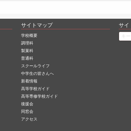
サイトマップ
サイ
Searc
学校概要
調理科
製菓科
普通科
スクールライフ
中学生の皆さんへ
新着情報
高等学校ガイド
高等専修学校ガイド
後援会
同窓会
アクセス