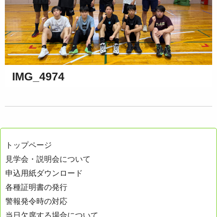
IMG_4974
トップページ
見学会・説明会について
申込用紙ダウンロード
各種証明書の発行
警報発令時の対応
当日欠席する場合について