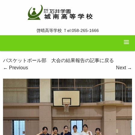
啓晴高等学校 Ｔel:058-265-1666
バスケットボール部 大会の結果報告の記事に戻る
←
Previous
Next
→