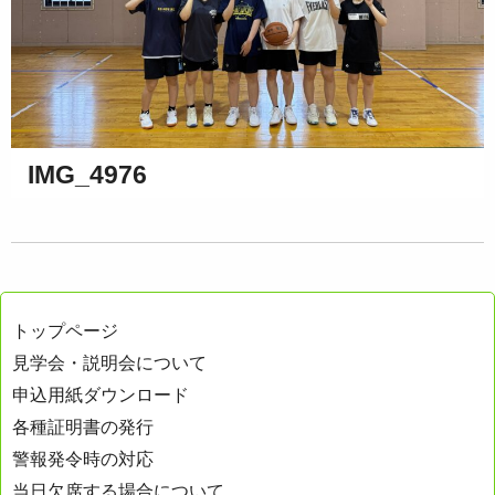
IMG_4976
トップページ
見学会・説明会について
申込用紙ダウンロード
各種証明書の発行
警報発令時の対応
当日欠席する場合について