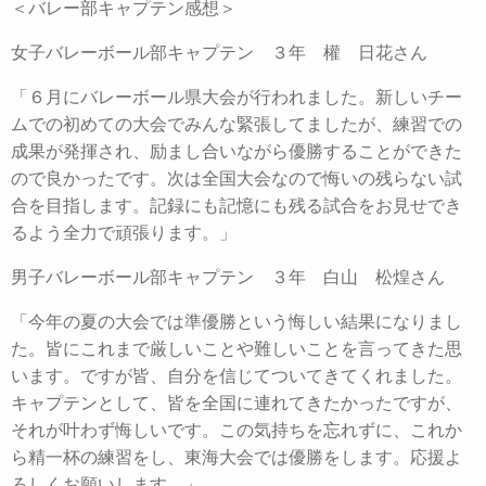
＜バレー部キャプテン感想＞
女子バレーボール部キャプテン ３年 權 日花さん
「６月にバレーボール県大会が行われました。新しいチー
ムでの初めての大会でみんな緊張してましたが、練習での
成果が発揮され、励まし合いながら優勝することができた
ので良かったです。次は全国大会なので悔いの残らない試
合を目指します。記録にも記憶にも残る試合をお見せでき
るよう全力で頑張ります。」
男子バレーボール部キャプテン ３年 白山 松煌さん
「今年の夏の大会では準優勝という悔しい結果になりまし
た。皆にこれまで厳しいことや難しいことを言ってきた思
います。ですが皆、自分を信じてついてきてくれました。
キャプテンとして、皆を全国に連れてきたかったですが、
それが叶わず悔しいです。この気持ちを忘れずに、これか
ら精一杯の練習をし、東海大会では優勝をします。応援よ
ろしくお願いします。」