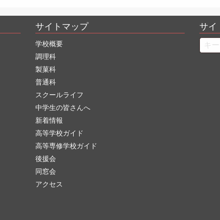
サイトマップ
サイ
Searc
学校概要
調理科
製菓科
普通科
スクールライフ
中学生の皆さんへ
新着情報
高等学校ガイド
高等専修学校ガイド
後援会
同窓会
アクセス