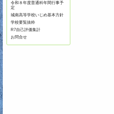
令和８年度普通科年間行事予
定
城南高等学校いじめ基本方針
学校要覧抜粋
R7自己評価集計
お問合せ