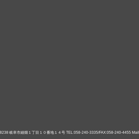
8 岐阜市細畑１丁目１０番地１４号 TEL:058-240-3335/FAX:058-240-4455 Mail:ko