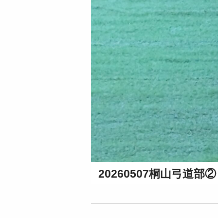
20260507桐山弓道部②