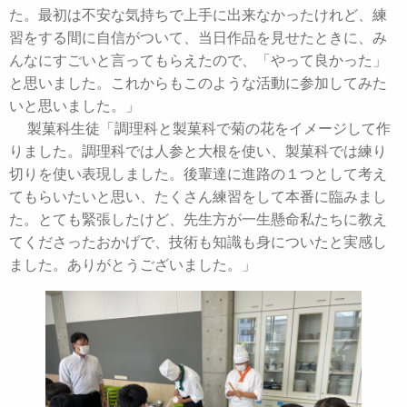
た。最初は不安な気持ちで上手に出来なかったけれど、練
習をする間に自信がついて、当日作品を見せたときに、み
んなにすごいと言ってもらえたので、「やって良かった」
と思いました。これからもこのような活動に参加してみた
いと思いました。」
製菓科生徒「調理科と製菓科で菊の花をイメージして作
りました。調理科では人参と大根を使い、製菓科では練り
切りを使い表現しました。後輩達に進路の１つとして考え
てもらいたいと思い、たくさん練習をして本番に臨みまし
た。とても緊張したけど、先生方が一生懸命私たちに教え
てくださったおかげで、技術も知識も身についたと実感し
ました。ありがとうございました。」