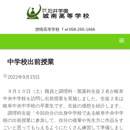
啓晴高等学校 Ｔel:058-265-1666
中学校出前授業
2022年9月15日
９月１０日（土）職員と調理科・製菓科生徒２名が岐阜
中央中学校を訪問し出前授業を実施しました。生徒２名は
岐阜中央中学校の卒業生です。生徒の感想を紹介します。
調理科生徒「今回自分の出身中学校である岐阜中央中学
校の出前授業に参加して、自分の後輩や先生方に作品をす
ごいと思ってもらえるようにたくさん練習して準備しまし