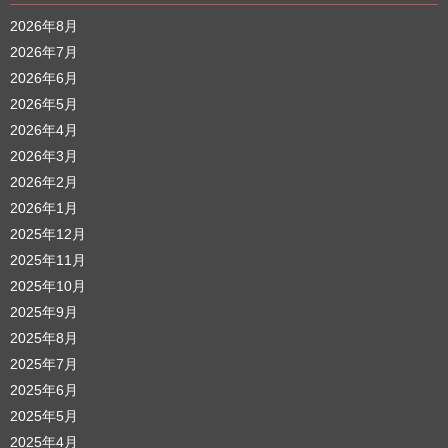
2026年8月
2026年7月
2026年6月
2026年5月
2026年4月
2026年3月
2026年2月
2026年1月
2025年12月
2025年11月
2025年10月
2025年9月
2025年8月
2025年7月
2025年6月
2025年5月
2025年4月