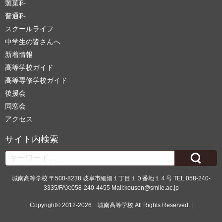
製菓科
普通科
スクールライフ
中学生の皆さんへ
新着情報
高等学校ガイド
高等専修学校ガイド
後援会
同窓会
アクセス
サイト内検索
Search
城南高等学校 〒500-8238 岐阜市細畑１丁目１０番地１４号 TEL:058-240-
3335/FAX:058-240-4455 Mail:kousen@smile.ac.jp
Copyright© 2012-2026
城南高等学校
All Rights Reserved. |