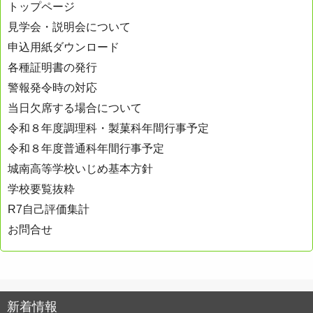
トップページ
ゲ
見学会・説明会について
ー
申込用紙ダウンロード
シ
各種証明書の発行
ョ
警報発令時の対応
ン
当日欠席する場合について
令和８年度調理科・製菓科年間行事予定
令和８年度普通科年間行事予定
城南高等学校いじめ基本方針
学校要覧抜粋
R7自己評価集計
お問合せ
新着情報