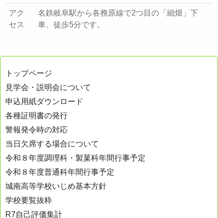
アク
名鉄岐阜駅から各務原線で2つ目の「細畑」下
セス
車、徒歩5分です。
トップページ
見学会・説明会について
申込用紙ダウンロード
各種証明書の発行
警報発令時の対応
当日欠席する場合について
令和８年度調理科・製菓科年間行事予定
令和８年度普通科年間行事予定
城南高等学校いじめ基本方針
学校要覧抜粋
R7自己評価集計