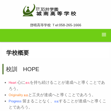
啓晴高等学校 Ｔel:058-265-1666
学校概要
校訓 HOPE
心に
を持ち続けることが達成へと導くことであ
Heart
勇気
ろう。
と工夫が達成へと導くことであろう。
Originality
創意
留まることなく、
することが達成へと導くこ
Progress
前進
とであろう。