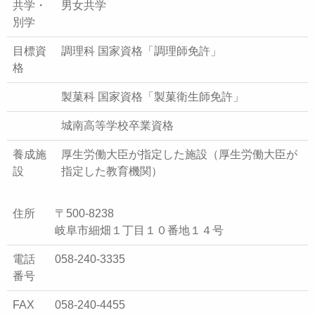
共学・
男女共学
別学
目標資
調理科 国家資格「調理師免許」
格
製菓科 国家資格「製菓衛生師免許」
城南高等学校卒業資格
養成施
厚生労働大臣が指定した施設（厚生労働大臣が
設
指定した教育機関）
住所
〒500-8238
岐阜市細畑１丁目１０番地１４号
電話
058-240-3335
番号
FAX
058-240-4455