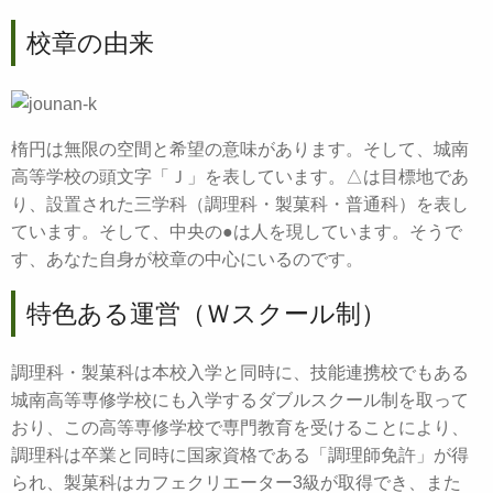
校章の由来
楕円は無限の空間と希望の意味があります。そして、城南
高等学校の頭文字「Ｊ」を表しています。△は目標地であ
り、設置された三学科（調理科・製菓科・普通科）を表し
ています。そして、中央の●は人を現しています。そうで
す、あなた自身が校章の中心にいるのです。
特色ある運営（Ｗスクール制）
調理科・製菓科は本校入学と同時に、技能連携校でもある
城南高等専修学校にも入学するダブルスクール制を取って
おり、この高等専修学校で専門教育を受けることにより、
調理科は卒業と同時に国家資格である「調理師免許」が得
られ、製菓科はカフェクリエーター3級が取得でき、また