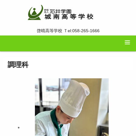
啓晴高等学校 Ｔel:058-265-1666
調理科