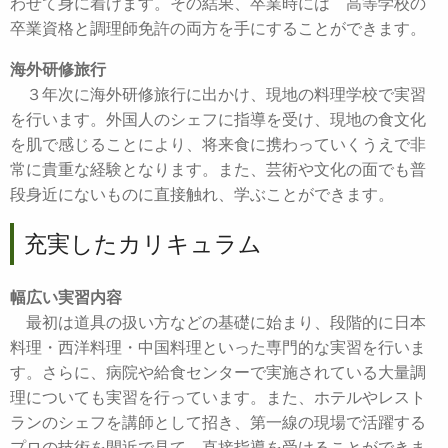
わせて身に着けます。その結果、卒業時には 高等学校の
卒業資格と調理師免許の両方を手にすることができます。
海外研修旅行
３年次に海外研修旅行に出かけ、現地の料理学校で実習
を行います。外国人のシェフに指導を受け、現地の食文化
を肌で感じることにより、将来食に携わっていくうえで非
常に貴重な経験となります。また、芸術や文化の面でも普
段身近にないものに直接触れ、学ぶことができます。
充実したカリキュラム
幅広い実習内容
最初は道具の扱い方などの基礎に始まり、段階的に日本
料理・西洋料理・中国料理といった専門的な実習を行いま
す。さらに、病院や給食センターで実施されている大量調
理についても実習を行っています。また、ホテルやレスト
ランのシェフを講師として招き、第一線の現場で活躍する
プロの技術を間近で見て、直接指導を受けることができま