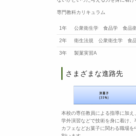
専門教科カリキュラム
1年
公衆衛生学 食品学 食品
2年
衛生法規 公衆衛生学 食
3年
製菓実習A
さまざまな進路先
本校の専任教員による指導に加え
学外演習などで技術を身に着け、
カフェなどお菓子に関わる職場を
割います。