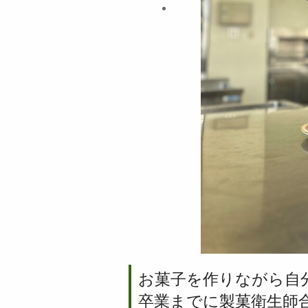
お菓子を作りながら自
卒業までに製菓衛生師合