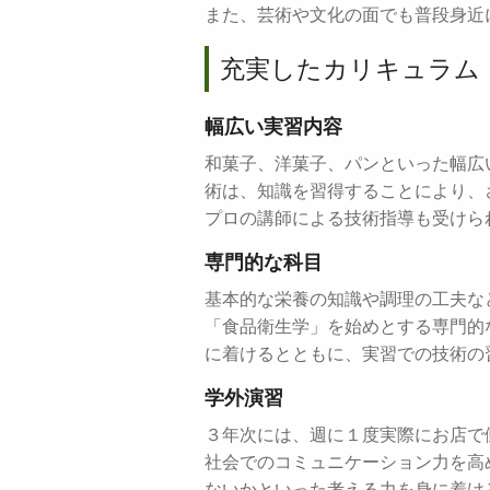
また、芸術や文化の面でも普段身近
充実したカリキュラム
幅広い実習内容
和菓子、洋菓子、パンといった幅広
術は、知識を習得することにより、
プロの講師による技術指導も受けら
専門的な科目
基本的な栄養の知識や調理の工夫な
「食品衛生学」を始めとする専門的
に着けるとともに、実習での技術の
学外演習
３年次には、週に１度実際にお店で
社会でのコミュニケーション力を高
ないかといった考える力を身に着け