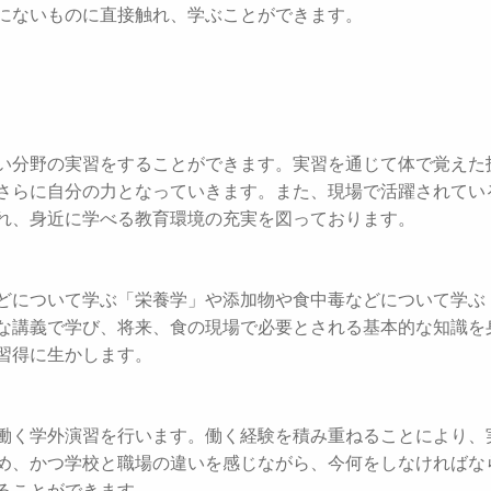
にないものに直接触れ、学ぶことができます。
い分野の実習をすることができます。実習を通じて体で覚えた
さらに自分の力となっていきます。また、現場で活躍されてい
れ、身近に学べる教育環境の充実を図っております。
どについて学ぶ「栄養学」や添加物や食中毒などについて学ぶ
な講義で学び、将来、食の現場で必要とされる基本的な知識を
習得に生かします。
働く学外演習を行います。働く経験を積み重ねることにより、
め、かつ学校と職場の違いを感じながら、今何をしなければな
ることができます。