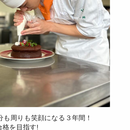
分も周りも笑顔になる３年間！
格を目指す!