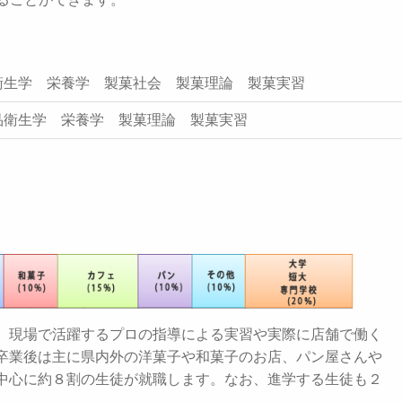
衛生学 栄養学 製菓社会 製菓理論 製菓実習
品衛生学 栄養学 製菓理論 製菓実習
、現場で活躍するプロの指導による実習や実際に店舗で働く
卒業後は主に県内外の洋菓子や和菓子のお店、パン屋さんや
中心に約８割の生徒が就職します。なお、進学する生徒も２