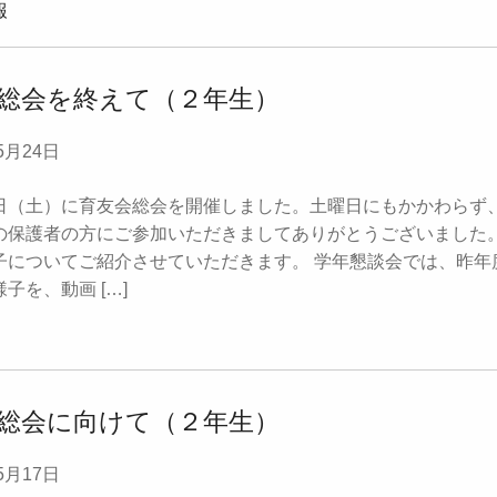
報
総会を終えて（２年生）
5月24日
日（土）に育友会総会を開催しました。土曜日にもかかわらず
の保護者の方にご参加いただきましてありがとうございました
子についてご紹介させていただきます。 学年懇談会では、昨年
子を、動画 […]
総会に向けて（２年生）
5月17日