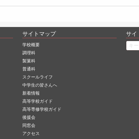
サイトマップ
サイ
Searc
学校概要
調理科
製菓科
普通科
スクールライフ
中学生の皆さんへ
新着情報
高等学校ガイド
高等専修学校ガイド
後援会
同窓会
アクセス