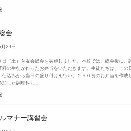
報
総会
5月29日
日（土）育友会総会を実施しました。本校では、総会後に、
菓科の生徒が作ったお弁当をいただきます。生徒たちは、この
、仕込みから当日の盛り付けを行い、２５０食のお弁当を作成
加した調理科 […]
報
ルマナー講習会