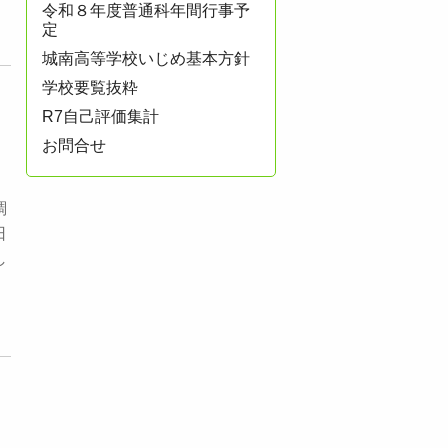
令和８年度普通科年間行事予
定
城南高等学校いじめ基本方針
学校要覧抜粋
R7自己評価集計
お問合せ
調
日
し