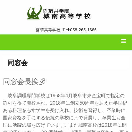
啓晴高等学校 Ｔel:058-265-1666
同窓会
同窓会長挨拶
岐阜調理専門学校は1968年4月岐阜市東金宝町で指定の
許可を得て開校され、2018年に創立50周年を迎えた半世紀
ある料理を志す学生を受け入れ、技術を習得し、卒業時に
国家資格を手にする伝統の学校にまで発展し、卒業生も全
国に活躍の場を広げています。また城南高校は2018年に開