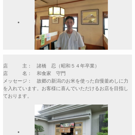
店 主： 諸橋 忍（昭和５４年卒業）
店 名： 和食家 守門
メッセージ： 故郷の新潟のお米を使った自慢釜めしに力
を入れています。お客様に喜んでいただけるお店を目指し
ております。