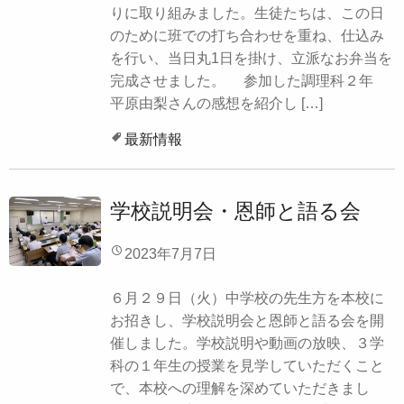
りに取り組みました。生徒たちは、この日
のために班での打ち合わせを重ね、仕込み
を行い、当日丸1日を掛け、立派なお弁当を
完成させました。 参加した調理科２年
平原由梨さんの感想を紹介し […]
最新情報
学校説明会・恩師と語る会
2023年7月7日
６月２９日（火）中学校の先生方を本校に
お招きし、学校説明会と恩師と語る会を開
催しました。学校説明や動画の放映、３学
科の１年生の授業を見学していただくこと
で、本校への理解を深めていただきまし