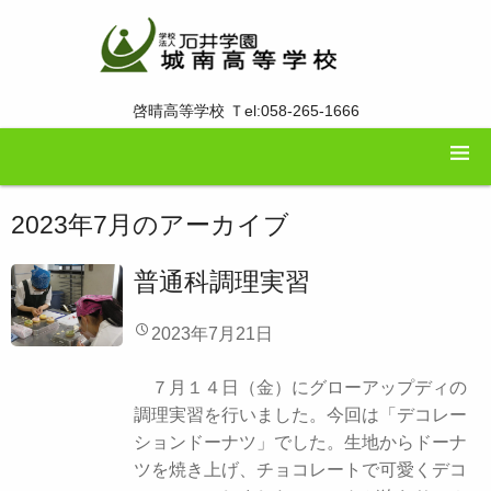
啓晴高等学校 Ｔel:058-265-1666
2023年7月
のアーカイブ
普通科調理実習
2023年7月21日
７月１４日（金）にグローアップディの
調理実習を行いました。今回は「デコレー
ションドーナツ」でした。生地からドーナ
ツを焼き上げ、チョコレートで可愛くデコ