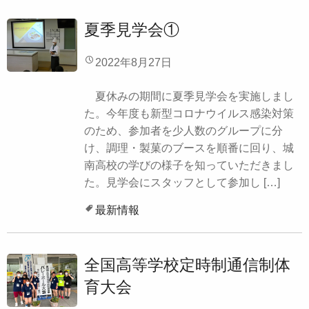
夏季見学会①
2022年8月27日
夏休みの期間に夏季見学会を実施しまし
た。今年度も新型コロナウイルス感染対策
のため、参加者を少人数のグループに分
け、調理・製菓のブースを順番に回り、城
南高校の学びの様子を知っていただきまし
た。見学会にスタッフとして参加し […]
最新情報
全国高等学校定時制通信制体
育大会