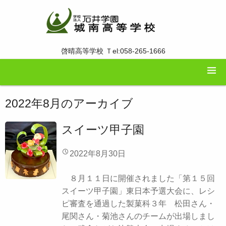
啓晴高等学校 Ｔel:058-265-1666
2022年8月
のアーカイブ
スイーツ甲子園
2022年8月30日
８月１１日に開催されました「第１５回
スイーツ甲子園」東日本予選大会に、レシ
ピ審査を通過した製菓科３年 松田さん・
尾関さん・菊池さんのチームが出場しまし