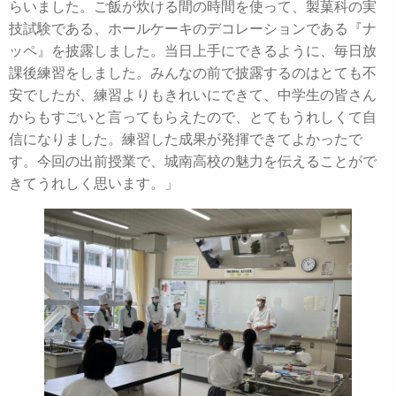
らいました。ご飯が炊ける間の時間を使って、製菓科の実
技試験である、ホールケーキのデコレーションである『ナ
ッペ』を披露しました。当日上手にできるように、毎日放
課後練習をしました。みんなの前で披露するのはとても不
安でしたが、練習よりもきれいにできて、中学生の皆さん
からもすごいと言ってもらえたので、とてもうれしくて自
信になりました。練習した成果が発揮できてよかったで
す。今回の出前授業で、城南高校の魅力を伝えることがで
きてうれしく思います。」