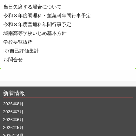
ョ
当日欠席する場合について
ン
令和８年度調理科・製菓科年間行事予定
令和８年度普通科年間行事予定
城南高等学校いじめ基本方針
学校要覧抜粋
R7自己評価集計
お問合せ
新着情報
2026年8月
2026年7月
2026年6月
2026年5月
2026年4月