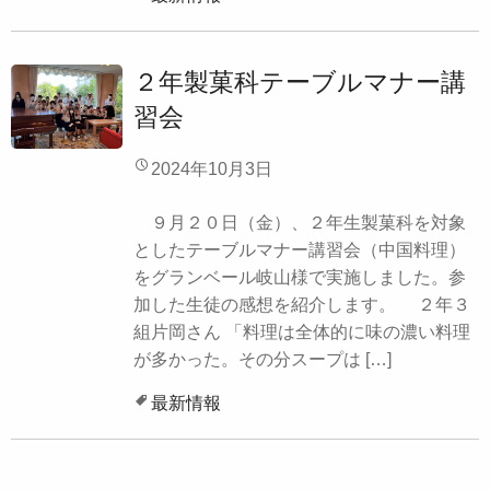
２年製菓科テーブルマナー講
習会
2024年10月3日
９月２０日（金）、２年生製菓科を対象
としたテーブルマナー講習会（中国料理）
をグランベール岐山様で実施しました。参
加した生徒の感想を紹介します。 ２年３
組片岡さん 「料理は全体的に味の濃い料理
が多かった。その分スープは […]
最新情報