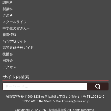
調理科
製菓科
普通科
スクールライフ
中学生の皆さんへ
新着情報
高等学校ガイド
高等専修学校ガイド
後援会
同窓会
アクセス
サイト内検索
Search
城南高等学校 〒500-8238 岐阜市細畑１丁目１０番地１４号 TEL:058-240-
3335/FAX:058-240-4455 Mail:kousen@smile.ac.jp
Copyright© 2012-2026
城南高等学校
All Rights Reserved. |