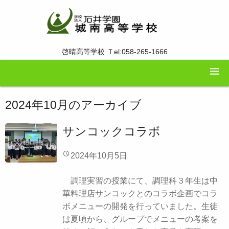
啓晴高等学校 Ｔel:058-265-1666
2024年10月
のアーカイブ
サンコックコラボ
2024年10月5日
調理実習の授業にて、調理科３年生は中
華料理店サンコックとのコラボ企画でコラ
ボメニューの開発を行っていました。生徒
は夏頃から、グループでメニューの考案を