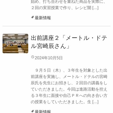
始め、打ち合わせを重ねた商品を実際に、
２回の実習授業で作り、レシピ開 […]
最新情報
出前講座２「メートル・ドテ
ル宮崎辰さん」
2024年10月5日
９月５日（木）、３年生を対象とした出
前講座を実施し、メートル・ドテルの宮崎
辰氏を先生にお招きし、２回目の講義をし
ていただきました。今回は進路活動を控え
る３年生に面接や自己ＰＲへの向き合い方
の授業をしていただきました。生 […]
最新情報