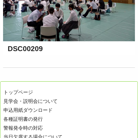
DSC00209
トップページ
見学会・説明会について
申込用紙ダウンロード
各種証明書の発行
警報発令時の対応
当日欠席する場合について