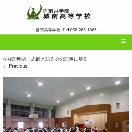
啓晴高等学校 Ｔel:058-265-1666
学校説明会・恩師と語る会の記事に戻る
←
Previous