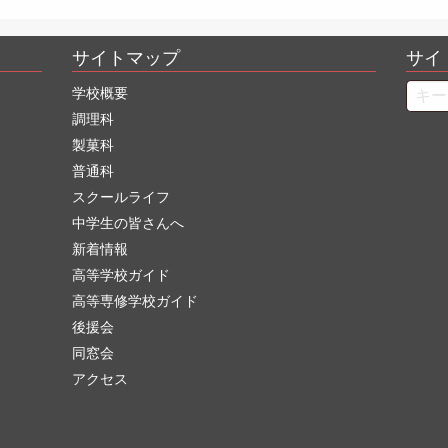
サイトマップ
サイ
Searc
学校概要
調理科
製菓科
普通科
スクールライフ
中学生の皆さんへ
新着情報
高等学校ガイド
高等専修学校ガイド
後援会
同窓会
アクセス