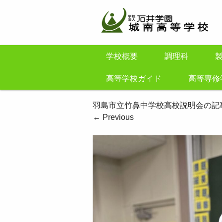
学校概要
調理科
高等学校ガイド
高等専修
羽島市立竹鼻中学校高校説明会の記
←
Previous