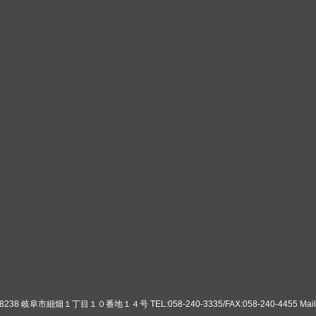
8 岐阜市細畑１丁目１０番地１４号 TEL:058-240-3335/FAX:058-240-4455 Mail:ko