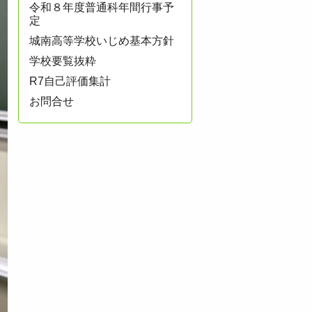
令和８年度普通科年間行事予
定
城南高等学校いじめ基本方針
学校要覧抜粋
R7自己評価集計
お問合せ