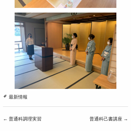
最新情報
投
←
普通科調理実習
普通科己書講座
→
稿