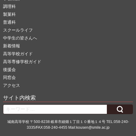
調理科
製菓科
普通科
スクールライフ
中学生の皆さんへ
新着情報
高等学校ガイド
高等専修学校ガイド
後援会
同窓会
アクセス
サイト内検索
Search
城南高等学校 〒500-8238 岐阜市細畑１丁目１０番地１４号 TEL:058-240-
3335/FAX:058-240-4455 Mail:kousen@smile.ac.jp