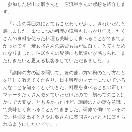
参加した杉山功磨さんと、原流星さんの感想を紹介しま
す。
「お店の雰囲気にとてもこだわりがあり、きれいだなと
感じました。１つ１つの料理の説明もしっかり伺え、たく
さんの食材を使った料理も美味しく食べることができてよ
かったです。若女将さんの講習も話が面白く、とてもため
になりました。仲居さんの配膳にも気遣いが感じられ、ま
た行きたいと思える接客をしていただきました。」
「講師の方の話を聞いて、箸の使い方や椀のとり方など
を詳しく教えてくださり、日本料理のマナーについていろ
んなことを知ることができた。料理を食べるときの正しい
マナーをたくさん教えていただけたので、初めてのことば
かりで大変なことも多かったけど、講師の方の話を意識し
て美味しく食べることができました。研修で働いているの
で、料理を出すときやお客さんに質問されたときに答えら
れるようにしたいです。」