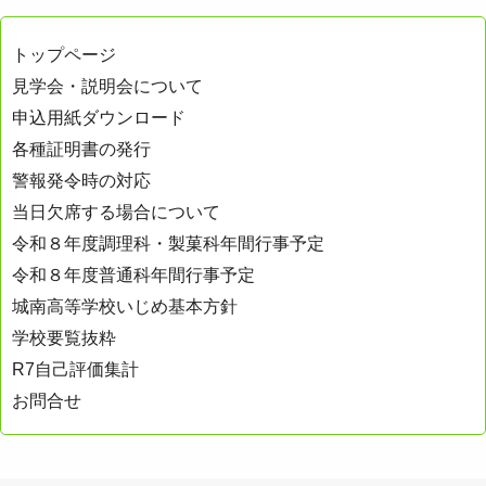
ナ
トップページ
ビ
見学会・説明会について
ゲ
申込用紙ダウンロード
ー
各種証明書の発行
シ
警報発令時の対応
ョ
当日欠席する場合について
ン
令和８年度調理科・製菓科年間行事予定
令和８年度普通科年間行事予定
城南高等学校いじめ基本方針
学校要覧抜粋
R7自己評価集計
お問合せ