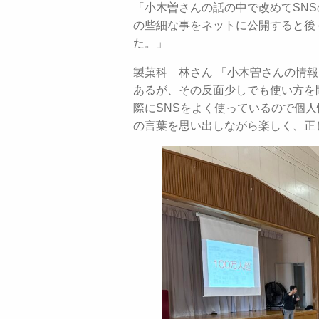
「小木曽さんの話の中で改めてSN
の些細な事をネットに公開すると後
た。」
製菓科 林さん 「小木曽さんの情
あるが、その反面少しでも使い方を
際にSNSをよく使っているので個
の言葉を思い出しながら楽しく、正