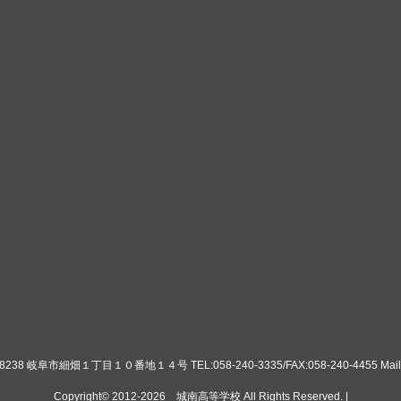
8 岐阜市細畑１丁目１０番地１４号 TEL:058-240-3335/FAX:058-240-4455 Mail:ko
Copyright© 2012-2026
城南高等学校
All Rights Reserved. |