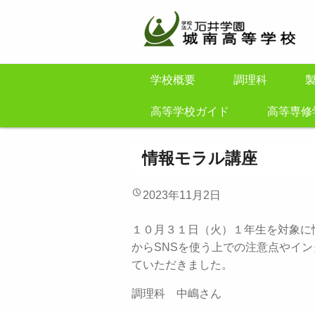
学校概要
調理科
高等学校ガイド
高等専修
情報モラル講座
2023年11月2日
１０月３１日（火）１年生を対象に
からSNSを使う上での注意点やイ
ていただきました。
調理科 中嶋さん