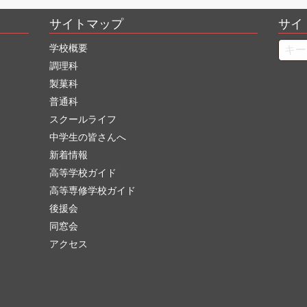
サイトマップ
サイ
Searc
学校概要
調理科
製菓科
普通科
スクールライフ
中学生の皆さんへ
新着情報
高等学校ガイド
高等専修学校ガイド
後援会
同窓会
アクセス