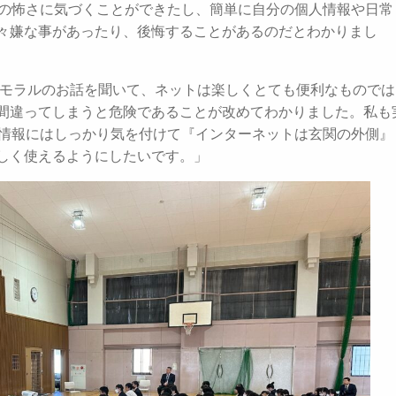
Sの怖さに気づくことができたし、簡単に自分の個人情報や日常
々嫌な事があったり、後悔することがあるのだとわかりまし
報モラルのお話を聞いて、ネットは楽しくとても便利なものでは
間違ってしまうと危険であることが改めてわかりました。私も
人情報にはしっかり気を付けて『インターネットは玄関の外側』
しく使えるようにしたいです。」