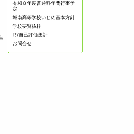
令和８年度普通科年間行事予
定
城南高等学校いじめ基本方針
学校要覧抜粋
R7自己評価集計
実
お問合せ