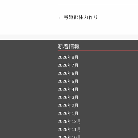
投
←
弓道部体力作り
稿
ナ
新着情報
ビ
ゲ
2026年8月
2026年7月
ー
2026年6月
シ
2026年5月
ョ
2026年4月
ン
2026年3月
2026年2月
2026年1月
2025年12月
2025年11月
2025年10月