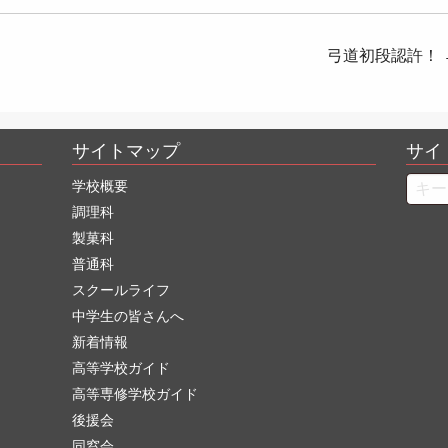
弓道初段認許！
サイトマップ
サイ
Searc
学校概要
調理科
製菓科
普通科
スクールライフ
中学生の皆さんへ
新着情報
高等学校ガイド
高等専修学校ガイド
後援会
同窓会