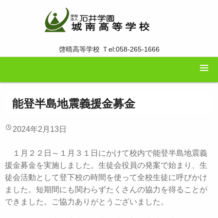
啓晴高等学校 Ｔel:058-265-1666
能登半島地震義援金募金
2024年2月13日
１月２２日～１月３１日にかけて校内で能登半島地震義
援金募金を実施しました。生徒会役員の発案で始まり、生
徒会活動として登下校の時間を使って全校生徒に呼びかけ
ました。短期間にも関わらずたくさんの協力を得ることが
できました。ご協力ありがとうございました。