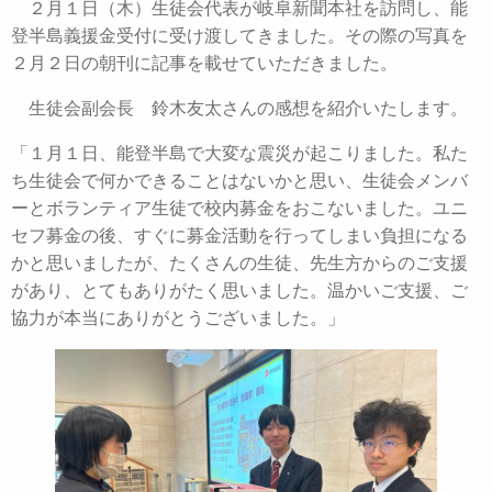
２月１日（木）生徒会代表が岐阜新聞本社を訪問し、能
登半島義援金受付に受け渡してきました。その際の写真を
２月２日の朝刊に記事を載せていただきました。
生徒会副会長 鈴木友太さんの感想を紹介いたします。
「１月１日、能登半島で大変な震災が起こりました。私た
ち生徒会で何かできることはないかと思い、生徒会メンバ
ーとボランティア生徒で校内募金をおこないました。ユニ
セフ募金の後、すぐに募金活動を行ってしまい負担になる
かと思いましたが、たくさんの生徒、先生方からのご支援
があり、とてもありがたく思いました。温かいご支援、ご
協力が本当にありがとうございました。」