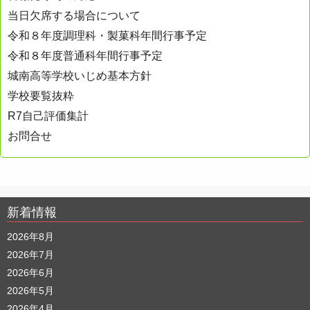
ョ
当日欠席する場合について
ン
令和８年度調理科・製菓科年間行事予定
令和８年度普通科年間行事予定
城南高等学校いじめ基本方針
学校要覧抜粋
R7自己評価集計
お問合せ
新着情報
2026年8月
2026年7月
2026年6月
2026年5月
2026年4月