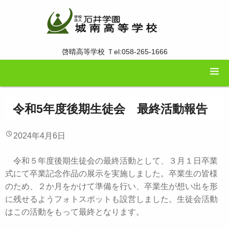
啓晴高等学校 Ｔel:058-265-1666
令和5年度後期生徒会 最終活動報告
2024年4月6日
令和５年度後期生徒会の最終活動として、３月１日卒業
式にて卒業記念作品の展示を実施しました。卒業生の皆様
のため、２か月をかけて準備を行い、卒業生が想い出を形
に残せるようフォトスポットも設営しました。生徒会活動
はこの活動をもって最終となります。