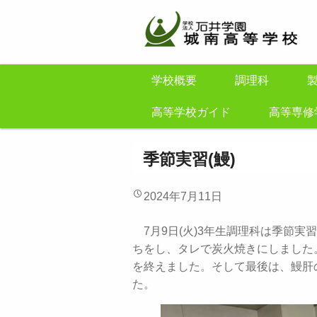
学校概要
調理科
高等学校ガイド
高等専修
季節実習(鰻)
2024年7月11日
7月9日(火)3年生調理科は季節
ちをし、タレで炭火焼きにしました
を終えました。そして最後は、鰻肝
た。