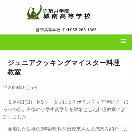
啓晴高等学校 Ｔel:058-265-1666
ジュニアクッキングマイスター料理
教室
2024年9月5日
８月4日(日)、MSリーダズによるボランティア活動で「ほ
っぺの会」主催の小学生高学年を対象とした料理教室に参
加しました。
参加した生徒の3年調理科河田優來さんの感想を紹介しま