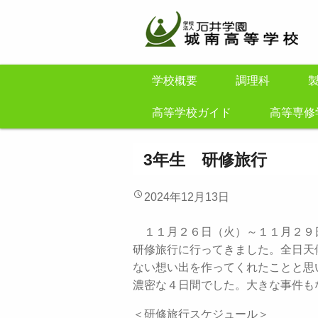
学校概要
調理科
高等学校ガイド
高等専修
3年生 研修旅行
2024年12月13日
１１月２６日（火）～１１月２９
研修旅行に行ってきました。全日天
ない想い出を作ってくれたことと思
濃密な４日間でした。大きな事件も
＜研修旅行スケジュール＞