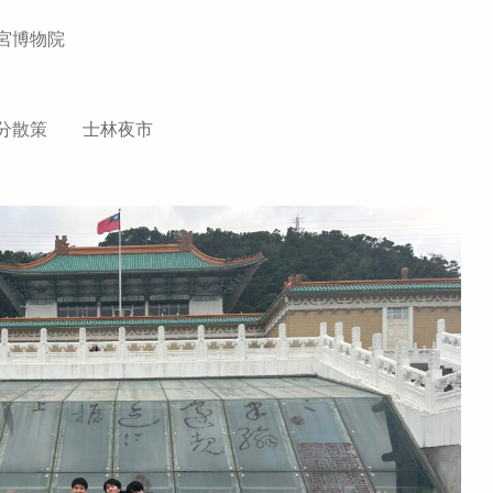
故宮博物院
仇分散策 士林夜市