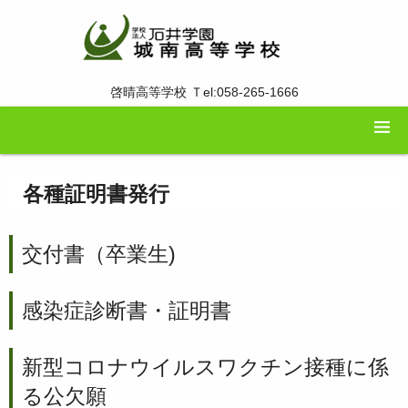
啓晴高等学校 Ｔel:058-265-1666
各種証明書発行
交付書（卒業生)
感染症診断書・証明書
新型コロナウイルスワクチン接種に係
る公欠願